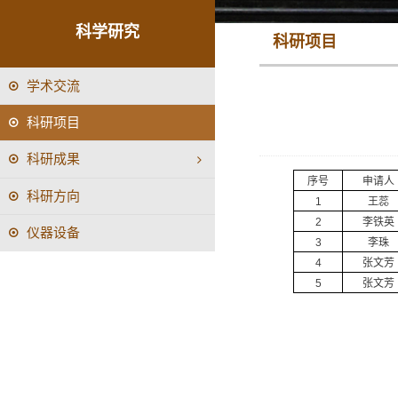
科学研究
科研项目
学术交流
科研项目
科研成果
序号
申请人
科研方向
王蕊
1
李铁英
2
仪器设备
李珠
3
张文芳
4
张文芳
5