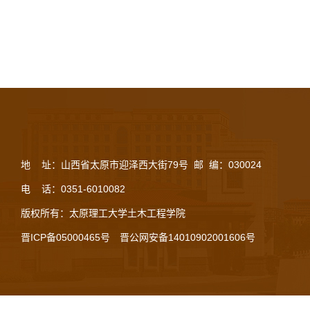
地 址：山西省太原市迎泽西大街79号 邮 编：030024
电 话：0351-6010082
版权所有：太原理工大学土木工程学院
晋ICP备05000465号
晋公网安备14010902001606号