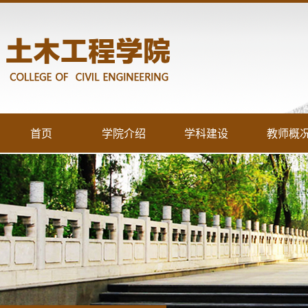
首页
学院介绍
学科建设
教师概