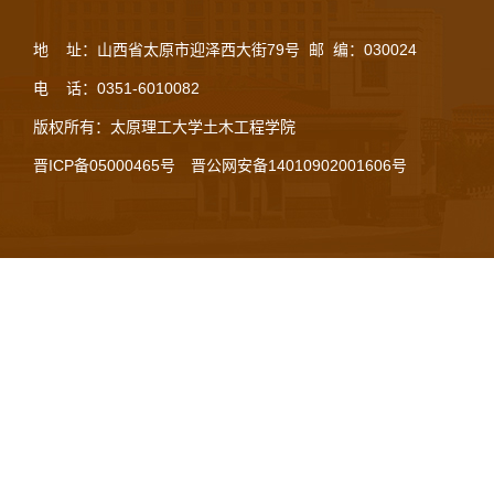
地 址：山西省太原市迎泽西大街79号 邮 编：030024
电 话：0351-6010082
版权所有：太原理工大学土木工程学院
晋ICP备05000465号
晋公网安备14010902001606号