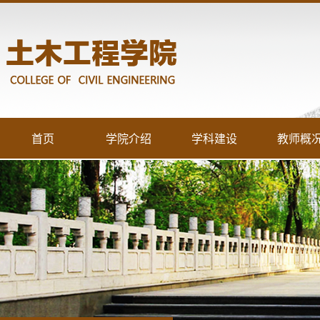
首页
学院介绍
学科建设
教师概