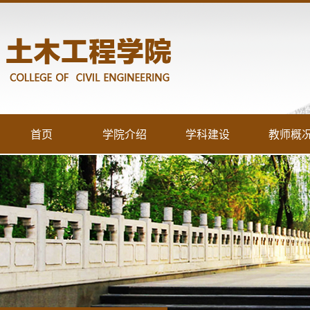
首页
学院介绍
学科建设
教师概