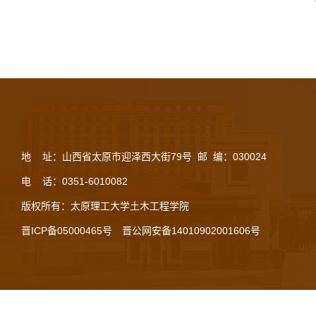
地 址：山西省太原市迎泽西大街79号 邮 编：030024
电 话：0351-6010082
版权所有：太原理工大学土木工程学院
晋ICP备05000465号
晋公网安备14010902001606号