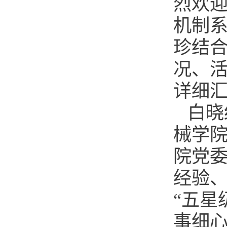
烈欢
机制
珍结合
况、
详细
白晓
械学
院党
经验
“五星
事细