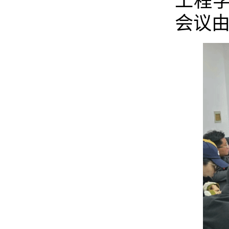
工程
会议