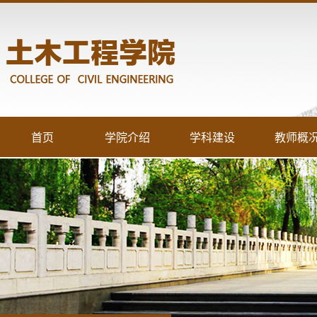
首页
学院介绍
学科建设
教师概