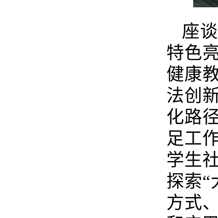
座
特色
健康
法创
化路
足工
学生社
探索“
方式