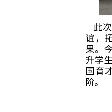
此
谊，
果。
升学
国育
阶。