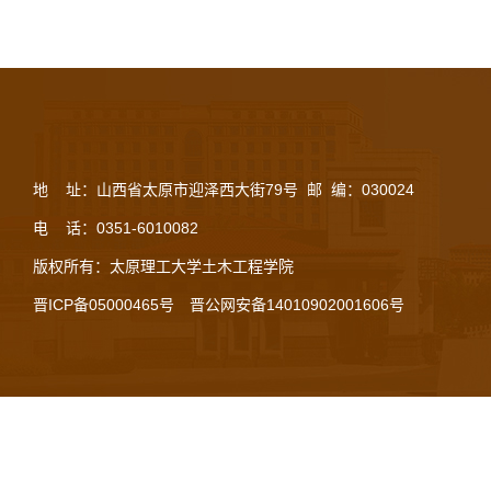
地 址：山西省太原市迎泽西大街79号 邮 编：030024
电 话：0351-6010082
版权所有：太原理工大学土木工程学院
晋ICP备05000465号
晋公网安备14010902001606号