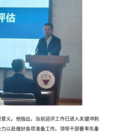
要意义。他指出，当前迎评工作已进入关键冲刺
全力以赴做好各项准备工作。领导干部要率先垂