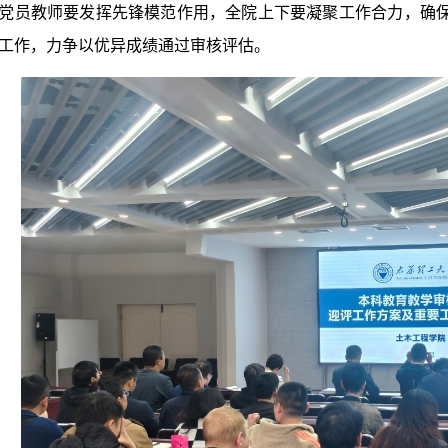
党员教师要发挥先锋模范作用，全院上下要凝聚工作合力，确
工作，力争以优异成绩通过审核评估。