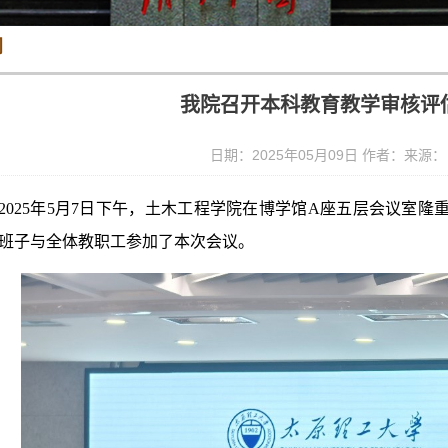
闻
我院召开本科教育教学审核评
日期：2025年05月09日 作者：来源
2025年5月7日下午，土木工程学院在博学馆A座五层会议室
班子与全体教职工参加了本次会议。