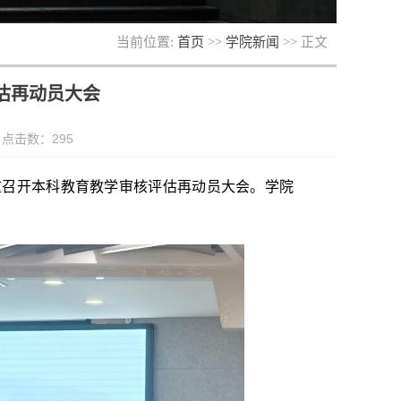
当前位置:
首页
>>
学院新闻
>> 正文
估再动员大会
： 点击数：
295
隆重召开本科教育教学审核评估再动员大会。学院