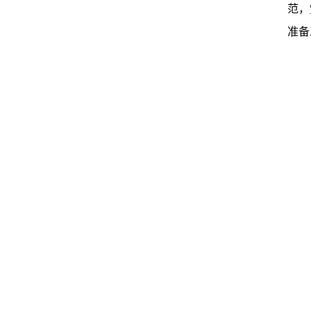
范，
准备