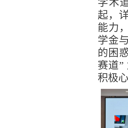
学术
起，
能力，
学金
的困惑
赛道”
积极