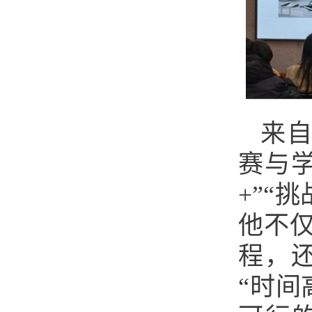
来自
赛与学
+”“
他不
程，还
“时间