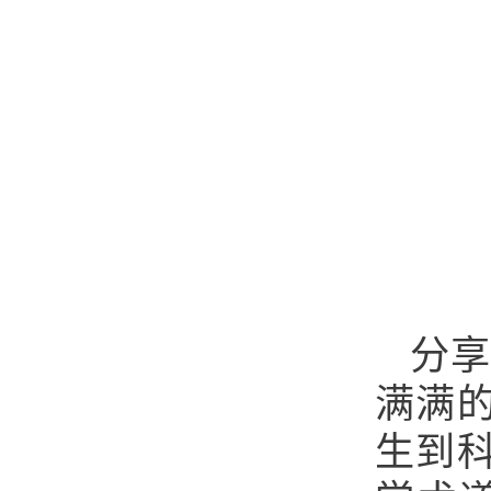
分
满满的
生到科