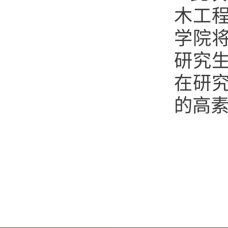
木工
学院
研究
在研
的高