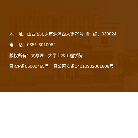
地 址：山西省太原市迎泽西大街79号 邮 编：030024
电 话：0351-6010082
版权所有：太原理工大学土木工程学院
晋ICP备05000465号
晋公网安备14010902001606号