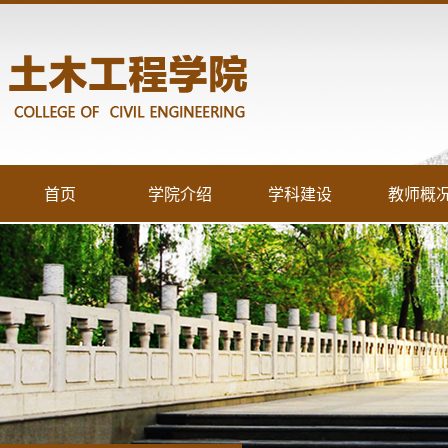
首页
学院介绍
学科建设
教师概