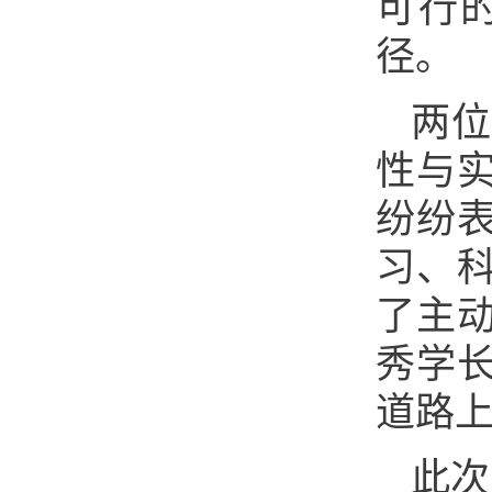
可行
径。
两
性与
纷纷
习、
了主
秀学
道路
此次