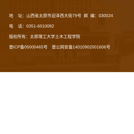
地 址：山西省太原市迎泽西大街79号 邮 编：030024
电 话：0351-6010082
版权所有：太原理工大学土木工程学院
晋ICP备05000465号
晋公网安备14010902001606号