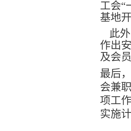
工会“
基地
此外
作出
及会
最后
会兼
项工
实施