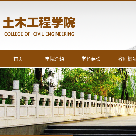
首页
学院介绍
学科建设
教师概