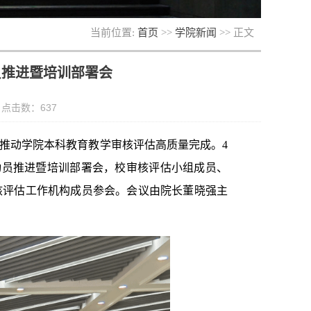
当前位置:
首页
>>
学院新闻
>> 正文
员推进暨培训部署会
： 点击数：
637
推动学院本科教育教学审核评估高质量完成。4
动员推进暨培训部署会，校审核评估小组成员、
核评估工作机构成员参会。会议由院长董晓强主