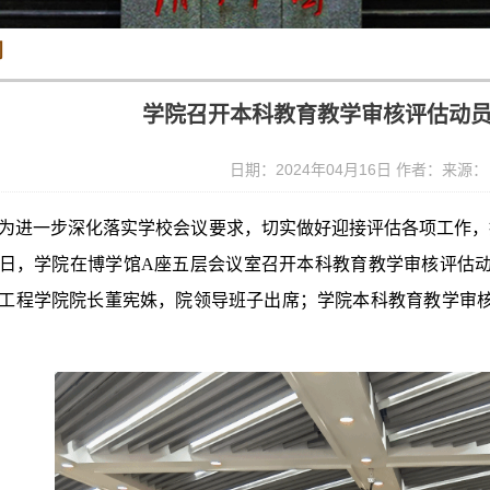
闻
学院召开本科教育教学审核评估动
日期：2024年04月16日 作者：来源
为进一步深化落实学校会议要求，切实做好迎接评估各项工作，
5日，学院在博学馆A座五层会议室召开本科教育教学审核评估
工程学院院长董宪姝，院领导班子出席；学院本科教育教学审