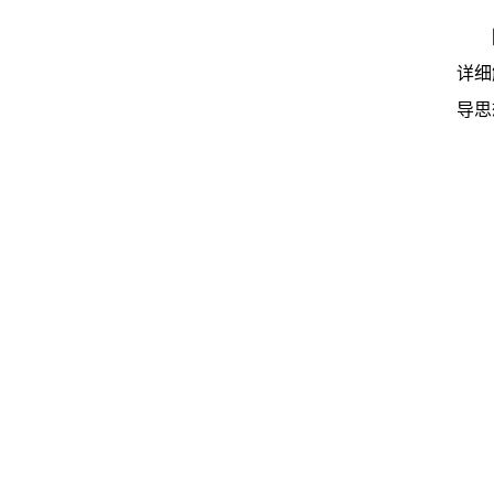
详细
导思