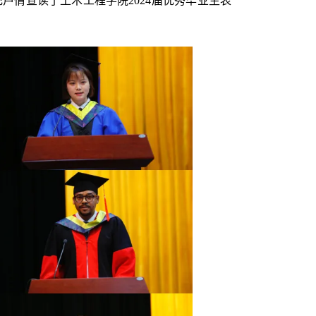
芦倩宣读了土木工程学院2024届优秀毕业生表