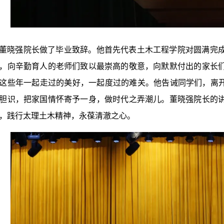
董晓强院长做了毕业致辞。他首先代表土木工程学院对圆满完
，向辛勤育人的老师们致以最崇高的敬意，向默默付出的家长
这些年一起走过的美好，一起度过的难关。他告诫同学们，离开
胆识，把家国情怀寄予一身，做时代之弄潮儿。董晓强院长的
，践行太理土木精神，永葆清澈之心。