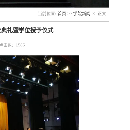
当前位置:
首页
>>
学院新闻
>> 正文
业典礼暨学位授予仪式
 点击数：
1585