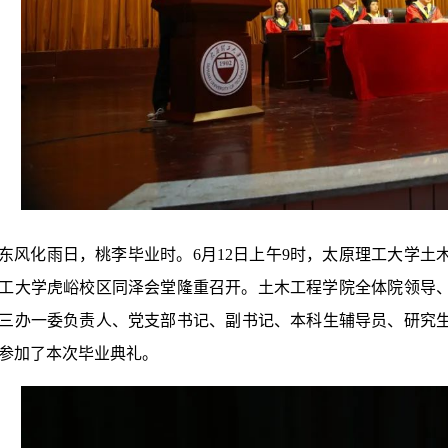
东风化雨日，桃李毕业时。6月12日上午9时，太原理工大学土木
工大学虎峪校区同泽会堂隆重召开。土木工程学院全体院领导
三办一委负责人、党支部书记、副书记、本科生辅导员、研究生
参加了本次毕业典礼。