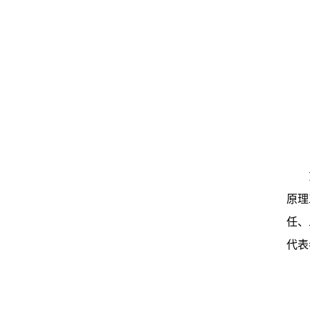
原理
任、
代表