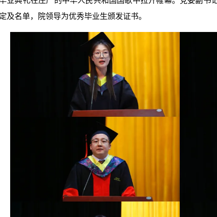
毕业典礼在庄严的中华人民共和国国歌中拉开帷幕。党委副书记
定及名单，院领导为优秀毕业生颁发证书。