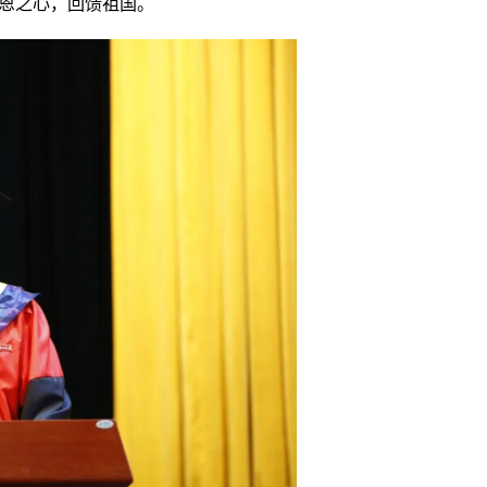
恩之心，回馈祖国。