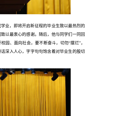
成学业，即将开启新征程的毕业生致以最热烈的
们致以最衷心的感谢。随后，他与同学们一同回
校园、面向社会，要不断奋斗，切勿“摆烂”，
讲话深入人心，字字句句饱含着对毕业生的殷切