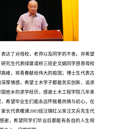
滴，表达了对母校，老师以及同学的不舍。并希望
；研究生代表绿建道桥三班史文娟同学感恩母校
攀高峰，将青春献给伟大的祖国；博士生代表古
的深厚情感，希望土木学子都能务实创新、追求
异国他乡的求学经历，感谢土木工程学院几年来
贺，希望毕业生们能永远怀揣着热情与初心，在
家长代表暖通2003班汪锦红父亲汪文兵先生代
感谢，希望同学们毕业后都能有各自的人生规