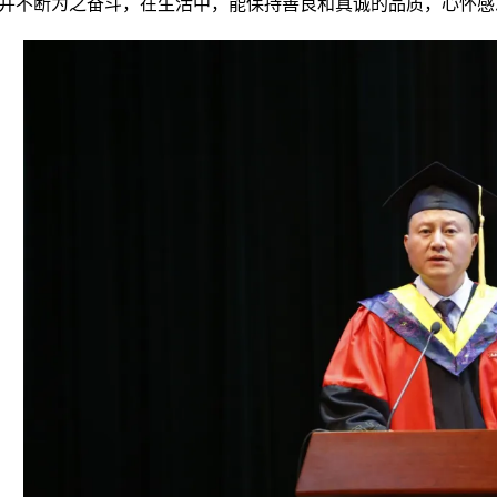
并不断为之奋斗，在生活中，能保持善良和真诚的品质，心怀感