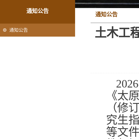
通知公告
通知公告
土木工程
通知公告
202
6
《太
（修
究生
等文