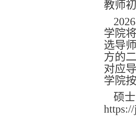
教师
202
6
学院将
选导
方的
对应
学院
硕士
https:/