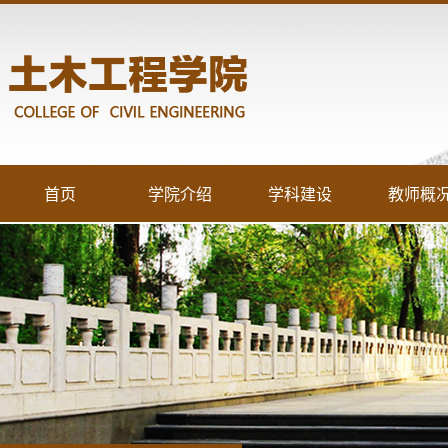
首页
学院介绍
学科建设
教师概