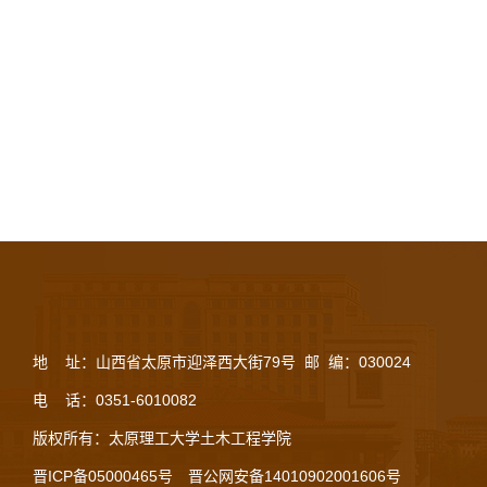
地 址：山西省太原市迎泽西大街79号 邮 编：030024
电 话：0351-6010082
版权所有：太原理工大学土木工程学院
晋ICP备05000465号
晋公网安备14010902001606号