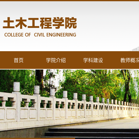
首页
学院介绍
学科建设
教师概