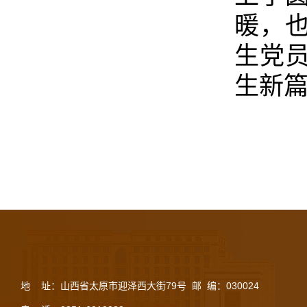
暖，也
生党
生新
地 址：山西省太原市迎泽西大街79号 邮 编：030024