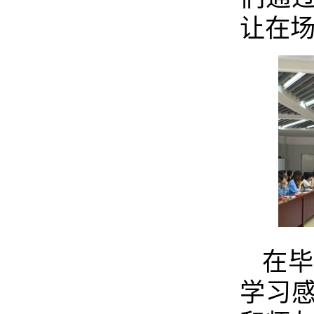
让在
在
学习