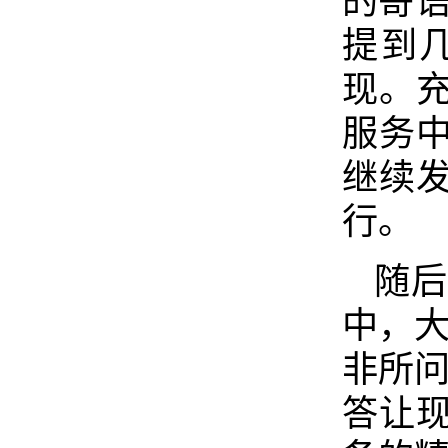
的寄语
提到
现。
服务
继续
行。
随后
中，大
非所问
答让