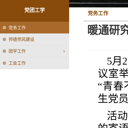
党团工学
党务工作
暖通研究
党务工作
师德师风建设
团学工作
5月
工会工作
议室举
“青春
生党
活