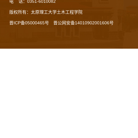
电 话：0351-6010082
版权所有：太原理工大学土木工程学院
晋ICP备05000465号
晋公网安备14010902001606号