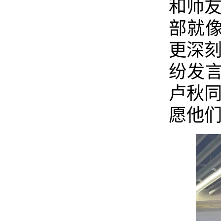
和师友
部就
更深刻
纷发
卢秋同
愿他们