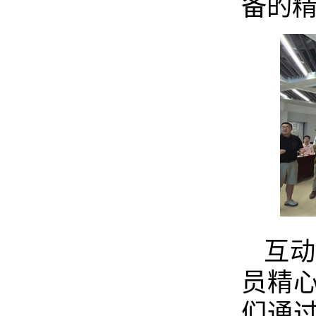
备的
互
员精
们通