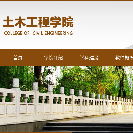
首页
学院介绍
学科建设
教师概