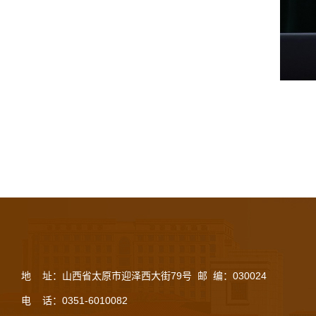
地 址：山西省太原市迎泽西大街79号 邮 编：030024
电 话：0351-6010082