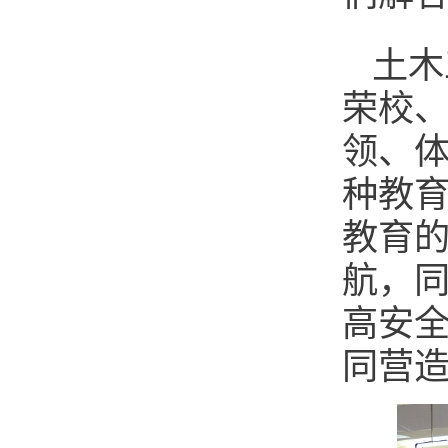
土木
荣校
领、
种教
教育
航，
高安
同营