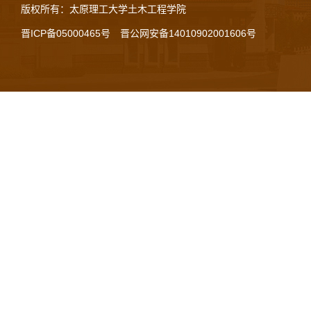
版权所有：太原理工大学土木工程学院
晋ICP备05000465号
晋公网安备14010902001606号