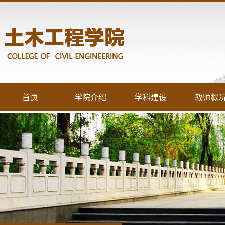
首页
学院介绍
学科建设
教师概