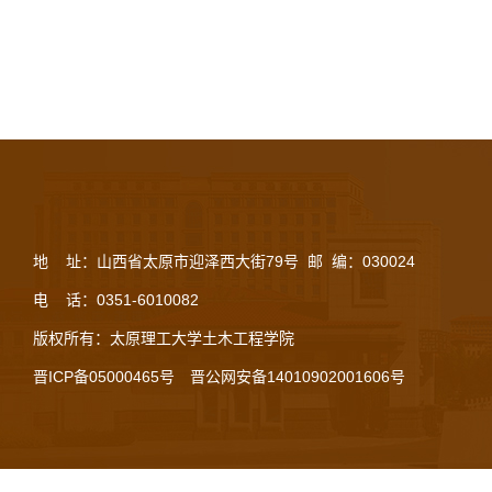
地 址：山西省太原市迎泽西大街79号 邮 编：030024
电 话：0351-6010082
版权所有：太原理工大学土木工程学院
晋ICP备05000465号
晋公网安备14010902001606号