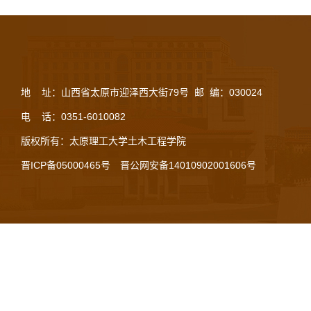
地 址：山西省太原市迎泽西大街79号 邮 编：030024
电 话：0351-6010082
版权所有：太原理工大学土木工程学院
晋ICP备05000465号
晋公网安备14010902001606号