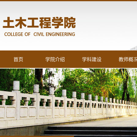
首页
学院介绍
学科建设
教师概