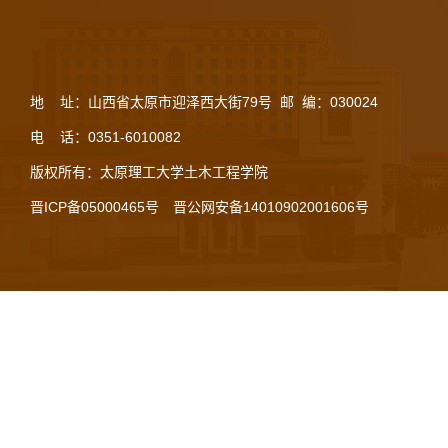
地 址：山西省太原市迎泽西大街79号 邮 编：030024
电 话：0351-6010082
版权所有：太原理工大学土木工程学院
晋ICP备05000465号
晋公网安备14010902001606号