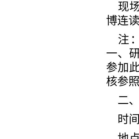
现
博连读
注
一、
参加
核参照
二
时间
地