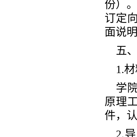
份）。
订定
面说
五
1.
学
原理
件，
2.