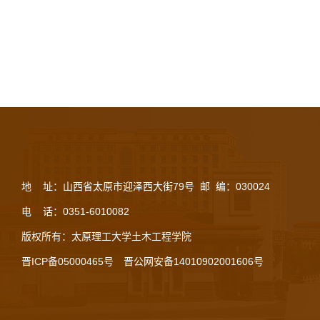
地 址：山西省太原市迎泽西大街79号 邮 编：030024
电 话：0351-6010082
版权所有：太原理工大学土木工程学院
晋ICP备05000465号
晋公网安备14010902001606号