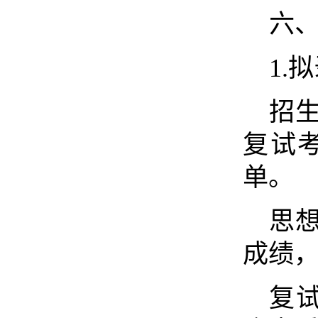
六
1.
招
复试
单。
思
成绩
复试