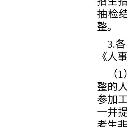
招生
抽检
整。
3
《人
（1
整的
参加
一并
考生