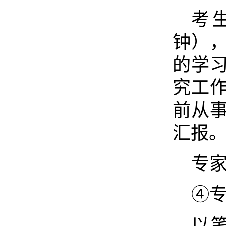
考
钟）
的学
究工
前从
汇报
专家
④专
以