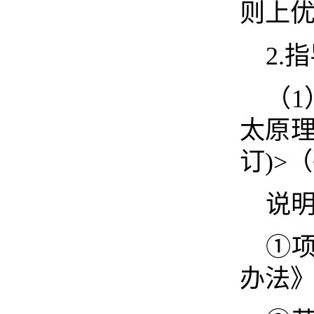
则上
2.
（
太原理
订)>
说
①
办法