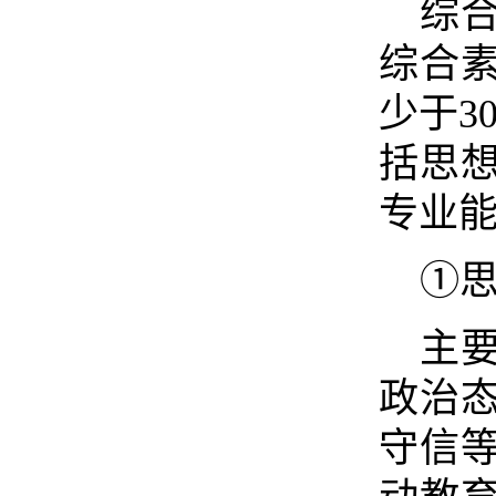
综
综合
少于3
括思
专业
①
主
政治
守信