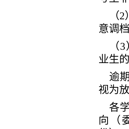
（2
意调档
（
业生
逾
视为
各
向（