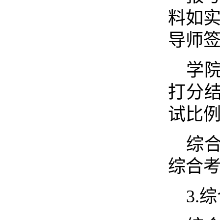
料如实
导师
学
打分结
试比
综
综合
3.