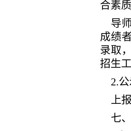
合素质
导
成绩
录取
招生
2.
上
七