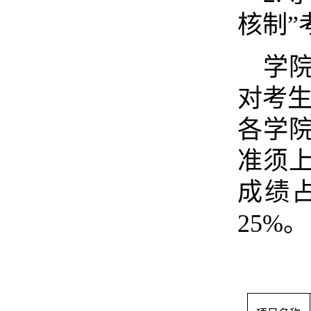
核制”
学
对考生
各学
准须
成绩
25%。