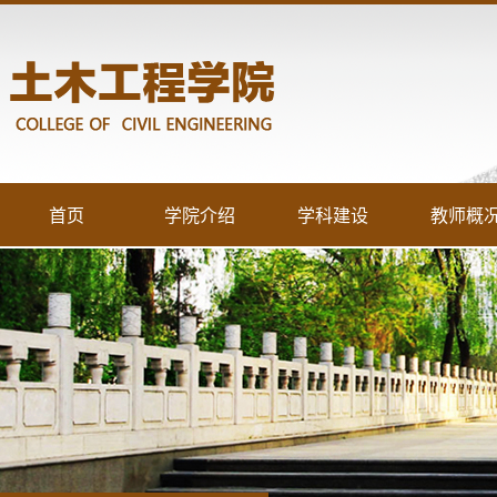
首页
学院介绍
学科建设
教师概