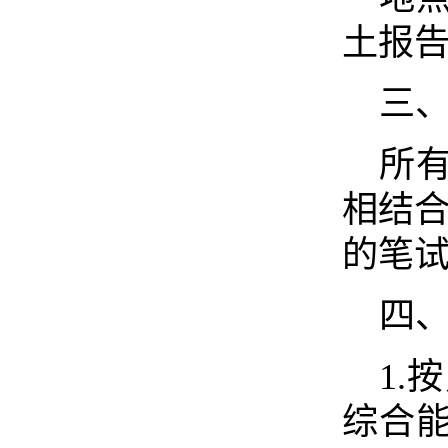
土报
三
所
相结合
的笔试
四
1
综合