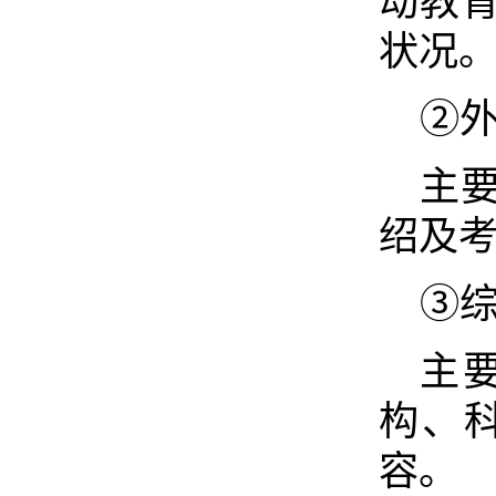
动教
状况
②外
主
绍及
③综
主
构、
容。