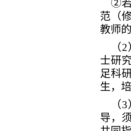
②
范（
教师
（
士研
足科
生，
（
导，须