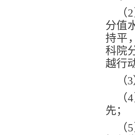
（
分值
持平
科院
越行
（
（
先；
（