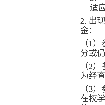
适
2. 
金：
（1）
分或
（2）
为经
（3）
在校