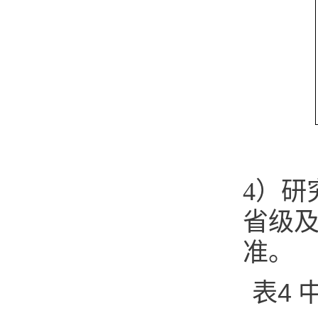
4）研
省级及
准。
表4