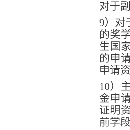
对于
9）对
的奖
生国
的申
申请资
10）
金申
证明
前学