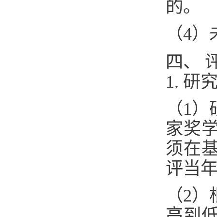
的。
（4）
四、 
1. 
（1）
家奖
须在
评当
（2）
高到