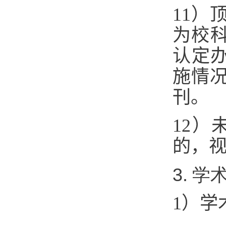
11）
为校科
认定办
施情
刊。
12
的，
3. 
1）学