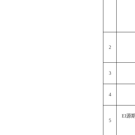
2
3
4
EI源
5