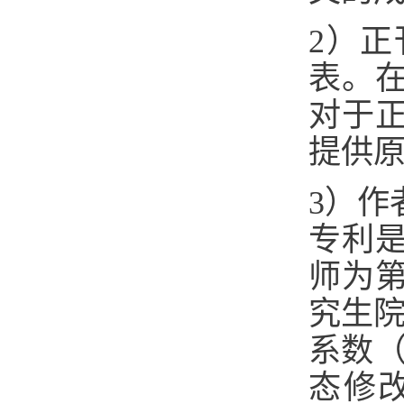
2）
表。
对于
提供
3）作
专利
师为
究生院
系数（
态修