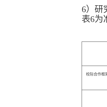
6）研
表6为
校际合作框