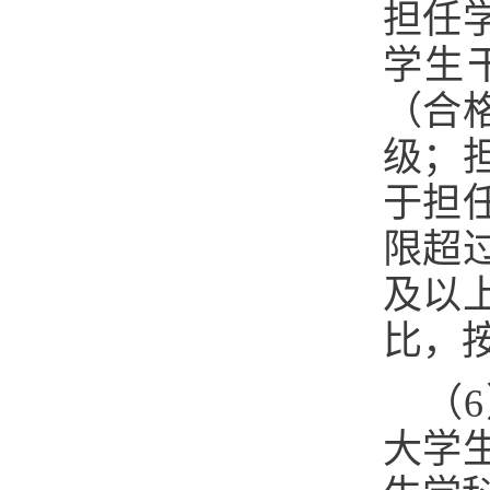
担任
学生
（合
级；
于担
限超
及以
比，
（
大学