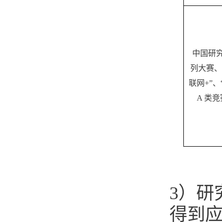
中国研
列大赛、
联网+”、
A 类
3）研
得到