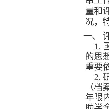
审工
量和
况，
一、 
1
的思
重要
2
（档
年限
助学