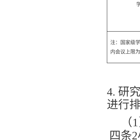
注：国家级
内会议上限为
4. 
进行
（
四条2