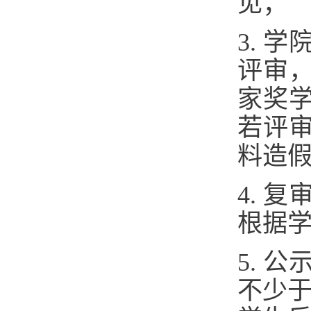
见；
3. 
评审
家奖
若评
料造
4. 
根据
5. 
不少于