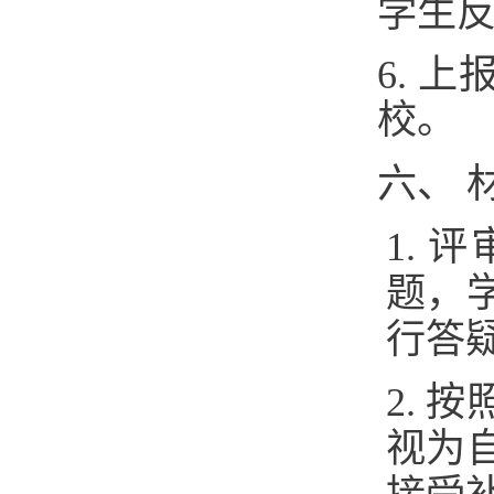
学生
6. 
校。
六、 
1.
题，
行答
2.
视为