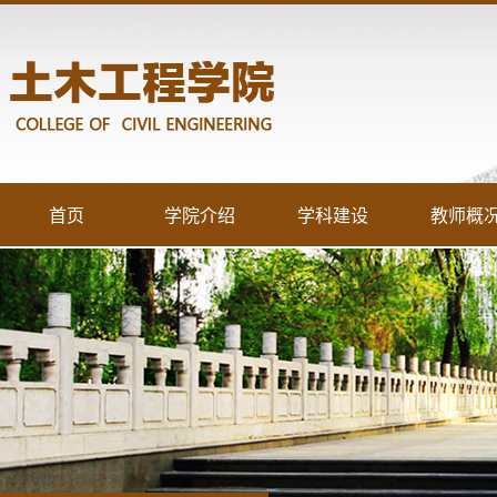
首页
学院介绍
学科建设
教师概