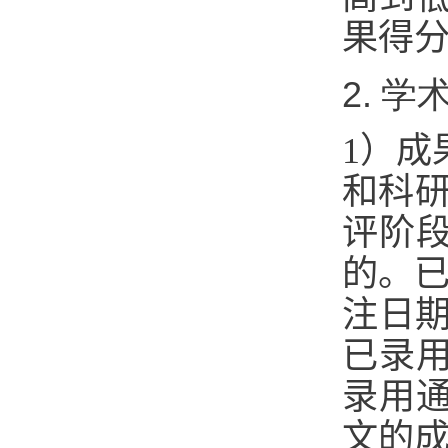
果得
2. 
1）成
和科研
评阶
的。已
注日期，
已录
录用
文的