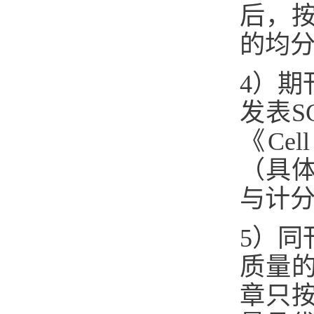
后，
的均
4）期
发表S
《Cel
（具
与计分
5）同
质量
章只