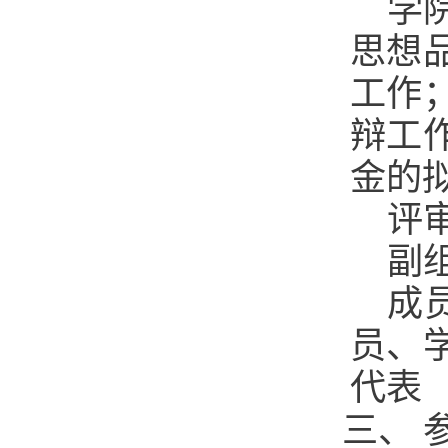
学
思想
工作
辩工
金的
评
副
成
员、
代表
三、 