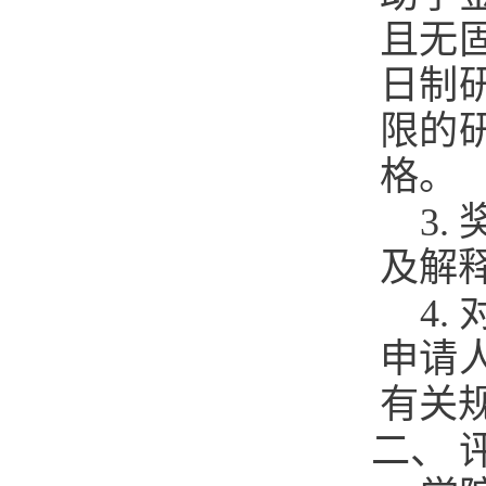
且无
日制
限的
格。
3
及解
4
申请
有关
二、 