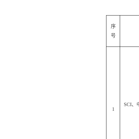
序
号
SCI
1