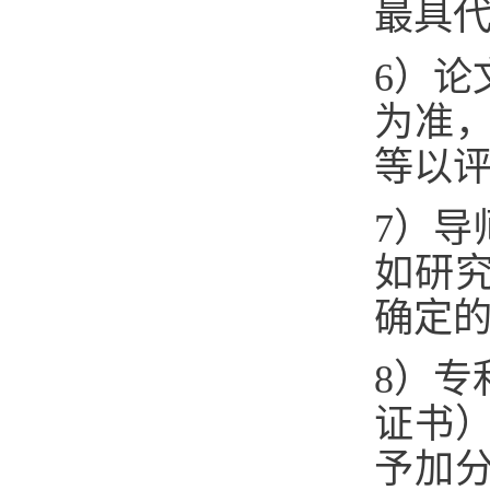
最具
6）论
为准
等以
7）导
如研
确定
8）专
证书
予加