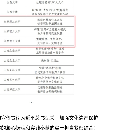
习宣传贯彻习近平总书记关于加强文化遗产保护
装的凝心铸魂和实践奉献的实干担当紧密结合；