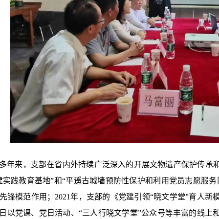
多年来，支部在省内外持续广泛深入的开展文物遗产保护传承
建实践教育基地”和“平遥古城墙预防性保护和利用党员志愿服
先锋模范作用；2021年，支部的《党建引领“晓文学堂”育人
日以党课、党日活动、“三人行晓文学堂”公众号等丰富的线上