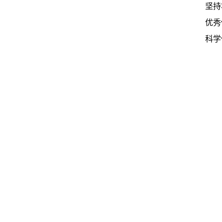
坚持
优秀
科学