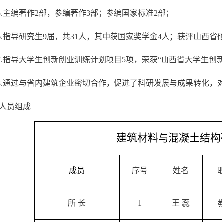
.
主编著作2部，参编著作3部；参编国家标准2部；
.
指导研究生9届，共31人，其中获国家奖学金4人；获评山西
.
指导大学生创新创业训练计划项目5项，荣获“山西省大学生创
.
通过与省内建筑企业密切合作，促进了科研发展与成果转化，
人员组成
建筑材料与混凝土结构
成员
序号
姓名
所
长
1
王
蕊