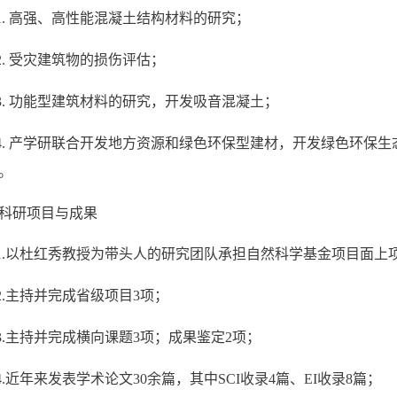
1.
高强、高性能混凝土结构材料的研究；
2.
受灾建筑物的损伤评估；
3.
功能型建筑材料的研究，开发吸音混凝土；
4.
产学研联合开发地方资源和绿色环保型建材，开发绿色环保生
。
科研项目与成果
.
以杜红秀教授为带头人的研究团队承担自然科学基金项目面上项
.
主持并完成省级项目3项；
.
主持并完成横向课题3项；成果鉴定2项；
.
近年来发表学术论文30余篇，其中SCI收录4篇、EI收录8篇；