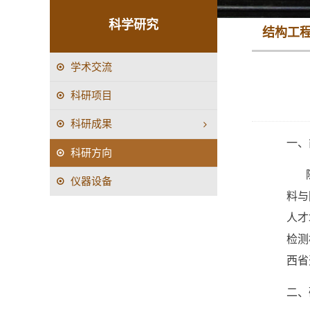
科学研究
结构工
学术交流
科研项目
科研成果
一、
科研方向
仪器设备
料与
人才
检测
西省
二、