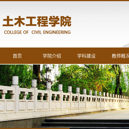
首页
学院介绍
学科建设
教师概