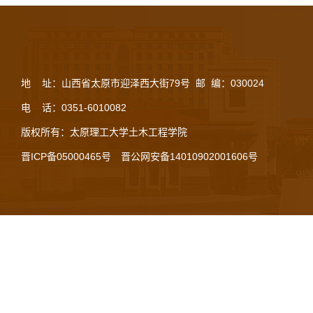
地 址：山西省太原市迎泽西大街79号 邮 编：030024
电 话：0351-6010082
版权所有：太原理工大学土木工程学院
晋ICP备05000465号
晋公网安备14010902001606号