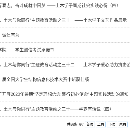
青春志，奋斗成就中国梦 ——土木学子暑期社会实践心得（四）
情，土木与你同行”主题教育活动之三十一——土木学子文艺作品展示
，诚信有为
学院——学生诚信考试承诺书
情，土木与你同行”主题教育活动之三十二——土木学子爱心助力抗击
二届全国大学生结构信息化技术大赛中斩获佳绩
开展2020年暑期“坚定理想信念 践行初心使命”主题实践活动的通知
情，土木与你同行”主题教育活动之三十——学霸有话说（四）
共96条 6/7
首页
上页
下页
尾页