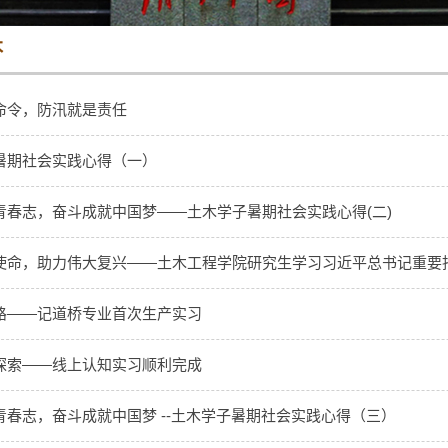
木
命令，防汛就是责任
暑期社会实践心得（一）
青春志，奋斗成就中国梦——土木学子暑期社会实践心得(二)
使命，助力伟大复兴​——土木工程学院研究生学习习近平总书记重要指示
路——记道桥专业首次生产实习
探索——线上认知实习顺利完成
青春志，奋斗成就中国梦 --土木学子暑期社会实践心得（三）