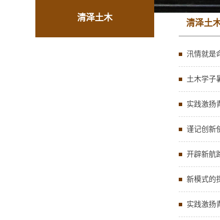
清泽土木
清泽土
汛情就是
土木学子
实践激扬
谨记创新
开辟新航
新模式的
实践激扬