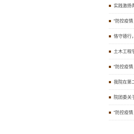
实践激扬
“防控疫
恪守德行
土木工程
“防控疫
我院在第
院团委关于
“防控疫