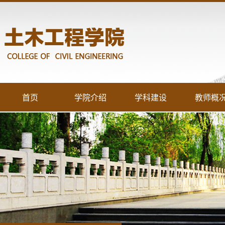
首页
学院介绍
学科建设
教师概