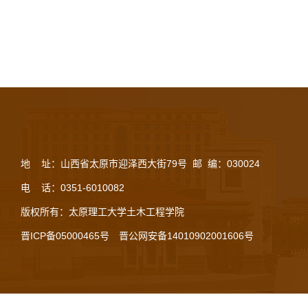
地 址：山西省太原市迎泽西大街79号 邮 编：030024
电 话：0351-6010082
版权所有：太原理工大学土木工程学院
晋ICP备05000465号
晋公网安备14010902001606号