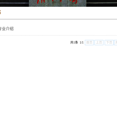
态
专业介绍
共1条 1/1
首页
上页
下页