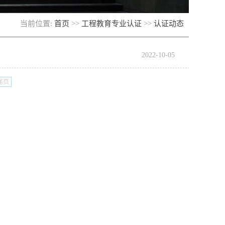
当前位置:
首页
>>
工程教育专业认证
>>
认证动态
2022-10-05
尾页