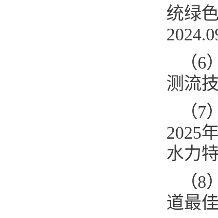
统绿色
2024
（6
测流技术
（7
202
水力特性
（8
道最