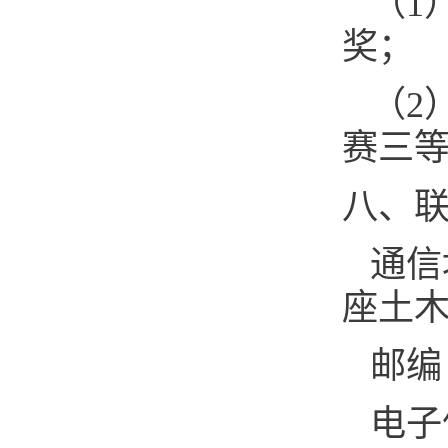
（1
奖；
（2
赛三
八、
通信
座土
邮编：
电子信