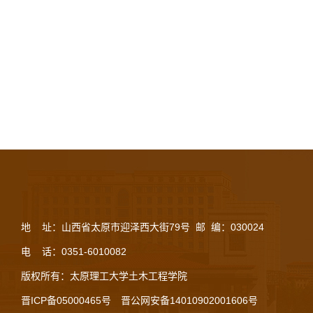
地 址：山西省太原市迎泽西大街79号 邮 编：030024
电 话：0351-6010082
版权所有：太原理工大学土木工程学院
晋ICP备05000465号
晋公网安备14010902001606号