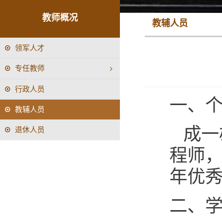
教师概况
教辅人员
领军人才
专任教师
行政人员
一、
教辅人员
成一
退休人员
程师，
年优
二、