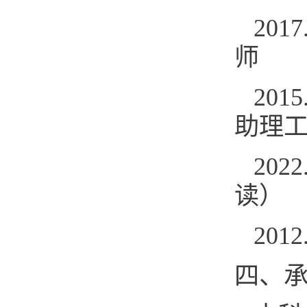
201
师
201
助理
20
读）
201
四、