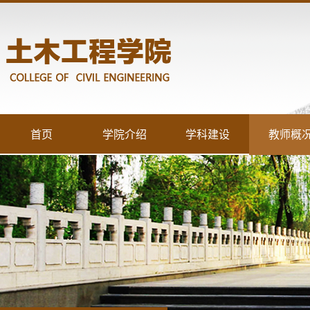
首页
学院介绍
学科建设
教师概