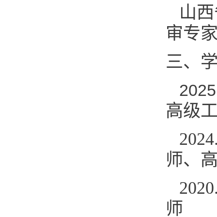
山西
审专
三、
2025
高级
202
师、
202
师