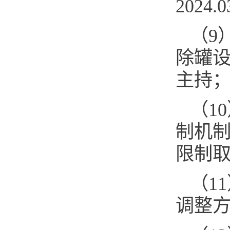
2024.
（9
除罐设计
主持
（1
制机
限制取水
（1
调整方案