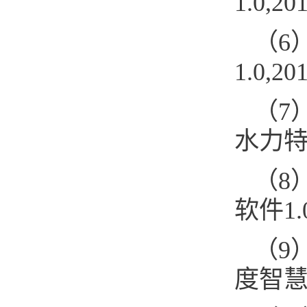
1.0,2
（6
1.0,2
（7
水力特性
（8
软件1.0
（9
度智慧决