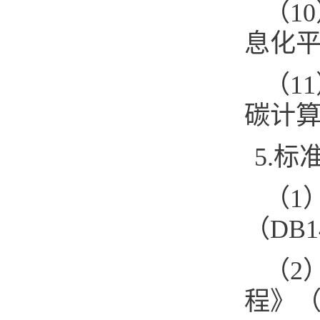
（1
息化平台
（1
碳计算分
5.标
（1
（DB14
（2
程》（T