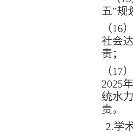
五”规划
（16
社会达标
责；
（17
202
统水力特
责。
2.学