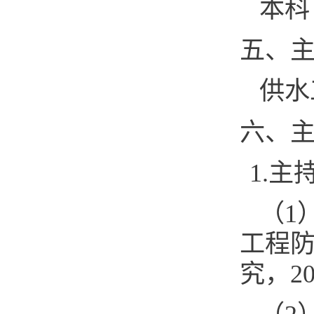
本科
五、
供水
六、
1.
（1
工程
究，20