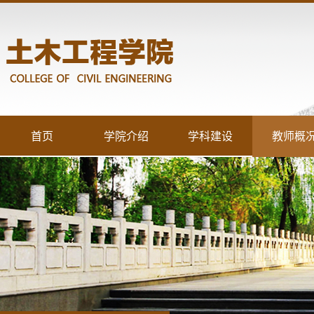
首页
学院介绍
学科建设
教师概