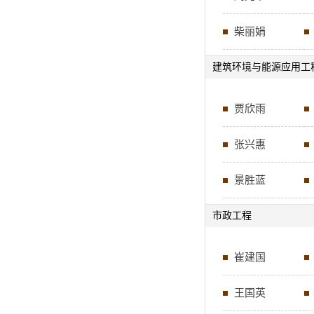
柴丽娟
建筑环境与能源应用工
贾欣雨
张兴惠
景胜蓝
市政工程
崔建国
王国英