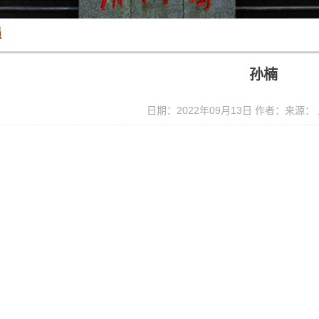
员
孙楠
日期：2022年09月13日 作者：来源：