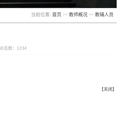
当前位置:
首页
>>
教师概况
>>
教辅人员
 点击数：
1234
【关闭】