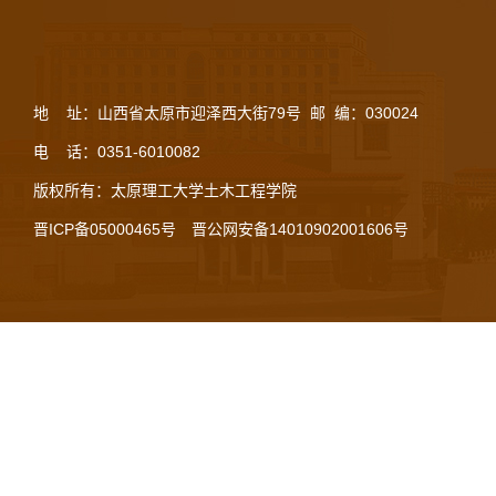
地 址：山西省太原市迎泽西大街79号 邮 编：030024
电 话：0351-6010082
版权所有：太原理工大学土木工程学院
晋ICP备05000465号
晋公网安备14010902001606号