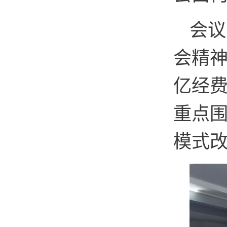
会议
会精神
亿经
重点
模式