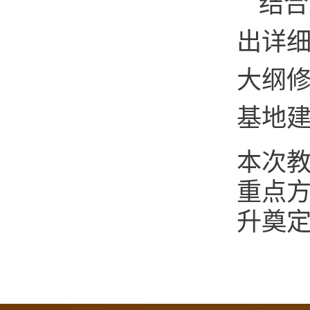
结合
出详
大纲
基地
本次
重点
升奠