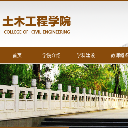
首页
学院介绍
学科建设
教师概