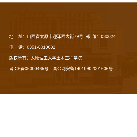
地 址：山西省太原市迎泽西大街79号 邮 编：030024
电 话：0351-6010082
版权所有：太原理工大学土木工程学院
晋ICP备05000465号
晋公网安备14010902001606号