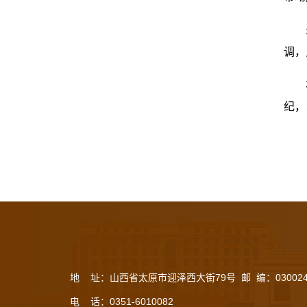
调，
纪，
地 址：山西省太原市迎泽西大街79号 邮 编：03002
电 话：0351-6010082