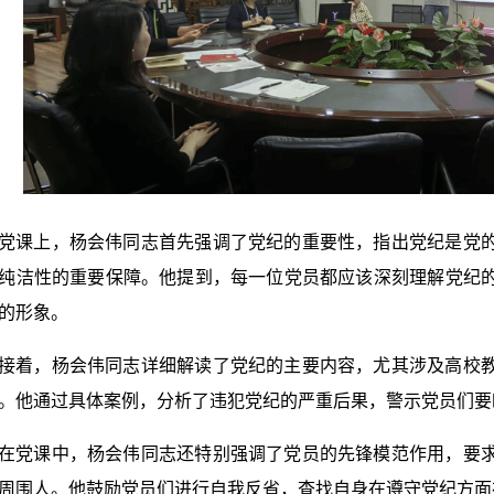
党课上，杨会伟同志首先强调了党纪的重要性，指出党纪是党
纯洁性的重要保障。他提到，每一位党员都应该深刻理解党纪
的形象。
接着，杨会伟同志详细解读了党纪的主要内容，尤其涉及高校
。他通过具体案例，分析了违犯党纪的严重后果，警示党员们要
在党课中，杨会伟同志还特别强调了党员的先锋模范作用，要
周围人。他鼓励党员们进行自我反省，查找自身在遵守党纪方面