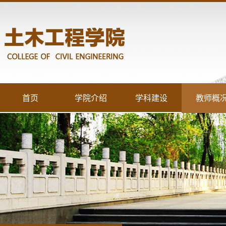
首页
学院介绍
学科建设
教师概