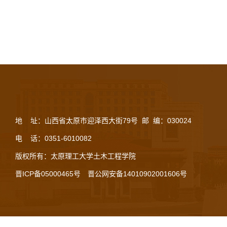
地 址：山西省太原市迎泽西大街79号 邮 编：030024
电 话：0351-6010082
版权所有：太原理工大学土木工程学院
晋ICP备05000465号
晋公网安备14010902001606号