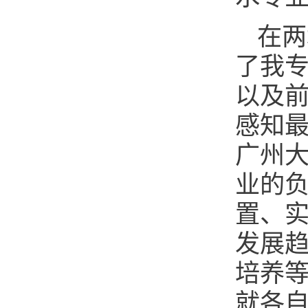
在两
了我专
以及
感知
广州
业的
置、
发展趋
培养
就各