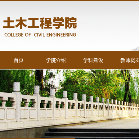
首页
学院介绍
学科建设
教师概