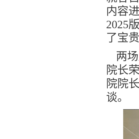
内容
202
了宝
两场
院长
院院
谈。