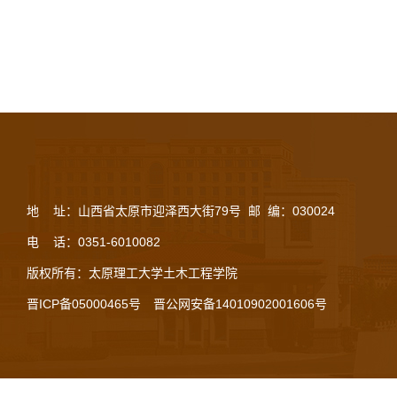
地 址：山西省太原市迎泽西大街79号 邮 编：030024
电 话：0351-6010082
版权所有：太原理工大学土木工程学院
晋ICP备05000465号
晋公网安备14010902001606号