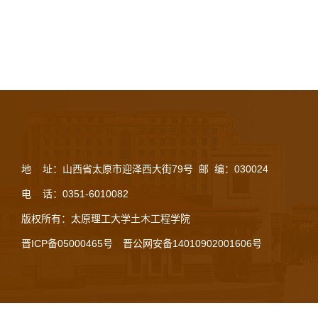
地 址：山西省太原市迎泽西大街79号 邮 编：030024
电 话：0351-6010082
版权所有：太原理工大学土木工程学院
晋ICP备05000465号
晋公网安备14010902001606号