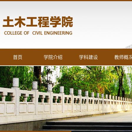
首页
学院介绍
学科建设
教师概